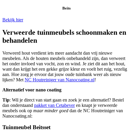
Beits
Bekijk hier
Verweerde tuinmeubels schoonmaken en
behandelen
Verweerd hout verdient iets meer aandacht dan vrij nieuwe
meubelen. Als de houten meubels onbehandeld zijn, dan verweert
het onder invloed van vocht, zon en wind. Je ziet dit aan het hout,
want dan krijgt het een gekke grijze kleur en voelt het ruig, vezelig
aan. Hoe zorg je ervoor dat jouw oude tuinbank weer als nieuw
lijken? Met
NC Houtreiniger van Nanocoating.nl
!
Alternatief voor nano coating
Tip
: Wil je direct van start gaan en zoek je een alternatief? Bestel
dan onderstaand
pakket van Cetabever
en knapt je verweerde
meubels ook op
maar minder goed
dan de NC Houtreiniger van
Nanocoating.nl:
Tuinmeubel Beitsset