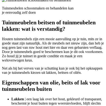
Tuinmeubelen schoonmaken en behandelen kan
je eenvoudig zelf doen
Tuinmeubelen beitsen of tuinmeubelen
lakken: wat is verstandig?
Houten tuinmeubels zijn een mooie aanvulling op je tuin, mits ze in
goede staat zijn natuurlijk. Als de meubels net nieuw zijn, dan heb je
nog geen last van ruw hout met hier en daar een gebarsten verflaag.
Door je tuinmeubels goed te beschermen kun je dit ook voorkomen.
Zo houd jij je tuinset in goede conditie en maak je een
weloverwogen keus.
Net als bij het verven van je schutting kun je ook bij het opknappen
van je tuinmeubels kiezen uit lakken, beitsen of oliën.
Eigenschappen van olie, beits of lak voor
tuinmeubelen buiten
Lakken
| een laag lak over het hout, gekleurd of transparant,
beschermt je hout buiten tegen weersinvloeden, blijft slechts