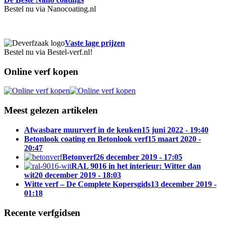
Bestel nu via Nanocoating.nl
Vaste lage prijzen
Bestel nu via Bestel-verf.nl!
Online verf kopen
Meest gelezen artikelen
Afwasbare muurverf in de keuken
15 juni 2022 - 19:40
Betonlook coating en Betonlook verf
15 maart 2020 -
20:47
Betonverf
26 december 2019 - 17:05
RAL 9016 in het interieur: Witter dan
wit
20 december 2019 - 18:03
Witte verf – De Complete Kopersgids
13 december 2019 -
01:18
Recente verfgidsen