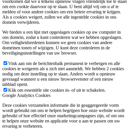
voorkomen dat we u telkens opnieuw vragen vriendelijk toe te staan
om een cookie daarvoor op te slaan. U bent altijd vrij om u af te
melden of voor andere cookies om een betere ervaring te krijgen.
Als u cookies weigert, zullen we alle ingestelde cookies in ons
domein verwijderen.
We bieden u een lijst met opgeslagen cookies op uw computer in
ons domein, zodat u kunt controleren wat we hebben opgeslagen.
Om veiligheidsredenen kunnen we geen cookies van andere
domeinen tonen of wijzigen. U kunt deze controleren in de
beveiligingsinstellingen van uw browser.
Vink aan om de berichtenbalk permanent te verbergen en alle
cookies te weigeren als u zich niet aanmeldt. We hebben 2 cookies
nodig om deze instelling op te slaan. Anders wordt u opnieuw
gevraagd wanneer u een nieuw browservenster of een nieuw
tabblad opent.
Klik om essentiële site cookies in- of uit te schakelen.
Google Analytics Cookies
Deze cookies verzamelen informatie die in geaggregeerde vorm
wordt gebruikt om ons te helpen begrijpen hoe onze website wordt
gebruikt of hoe effectief onze marketingcampagnes zijn, of om ons
te helpen onze website en applicatie voor u aan te passen om uw
ervaring te verbeteren.