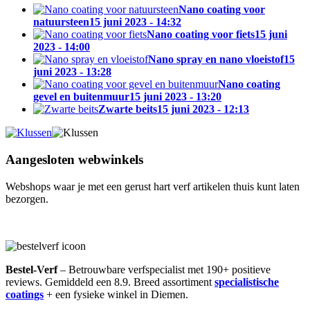
Nano coating voor
natuursteen
15 juni 2023 - 14:32
Nano coating voor fiets
15 juni
2023 - 14:00
Nano spray en nano vloeistof
15
juni 2023 - 13:28
Nano coating
gevel en buitenmuur
15 juni 2023 - 13:20
Zwarte beits
15 juni 2023 - 12:13
Aangesloten webwinkels
Webshops waar je met een gerust hart verf artikelen thuis kunt laten
bezorgen.
Bestel-Verf
– Betrouwbare verfspecialist met 190+ positieve
reviews. Gemiddeld een 8.9. Breed assortiment
specialistische
coatings
+ een fysieke winkel in Diemen.