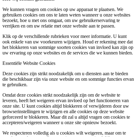
We kunnen vragen om cookies op uw apparaat te plaatsen. We
gebruiken cookies om ons te laten weten wanneer u onze websites
bezoekt, hoe u met ons omgaat, om uw gebruikerservaring te
verrijken en om uw relatie met onze website aan te passen.
Klik op de verschillende rubrieken voor meer informatie. U kunt
ook enkele van uw voorkeuren wijzigen. Houd er rekening mee dat
het blokkeren van sommige soorten cookies van invloed kan zijn op
uw ervaring op onze websites en de services die we kunnen bieden.
Essentiële Website Cookies
Deze cookies zijn strikt noodzakelijk om u diensten aan te bieden
die beschikbaar zijn via onze website en om sommige functies ervan
te gebruiken.
Omdat deze cookies strikt noodzakelijk zijn om de website te
leveren, heeft het weigeren ervan invloed op het functioneren van
onze site. U kunt cookies altijd blokkeren of verwijderen door uw
browserinstellingen te wijzigen en alle cookies op deze website
geforceerd te blokkeren. Maar dit zal u altijd vragen om cookies te
accepteren/weigeren wanneer u onze site opnieuw bezoekt.
We respecteren volledig als u cookies wilt weigeren, maar om te