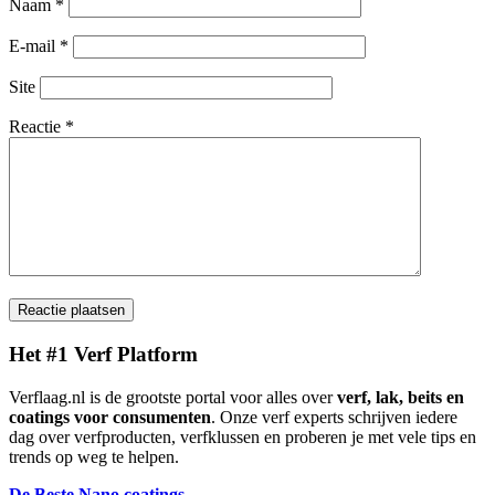
Naam
*
E-mail
*
Site
Reactie
*
Het #1 Verf Platform
Verflaag.nl is de grootste portal voor alles over
verf, lak, beits en
coatings voor consumenten
. Onze verf experts schrijven iedere
dag over verfproducten, verfklussen en proberen je met vele tips en
trends op weg te helpen.
De Beste Nano coatings