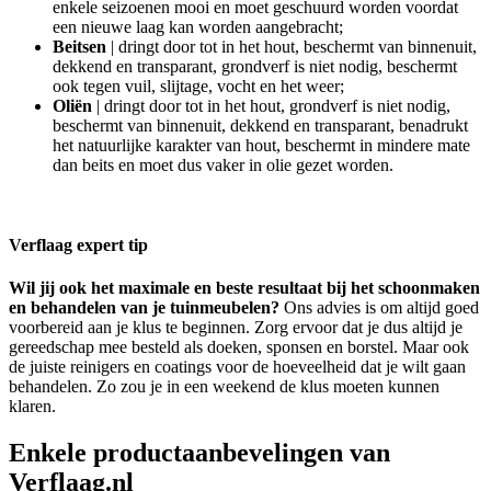
enkele seizoenen mooi en moet geschuurd worden voordat
een nieuwe laag kan worden aangebracht;
Beitsen
| dringt door tot in het hout, beschermt van binnenuit,
dekkend en transparant, grondverf is niet nodig, beschermt
ook tegen vuil, slijtage, vocht en het weer;
Oliën
| dringt door tot in het hout, grondverf is niet nodig,
beschermt van binnenuit, dekkend en transparant, benadrukt
het natuurlijke karakter van hout, beschermt in mindere mate
dan beits en moet dus vaker in olie gezet worden.
Verflaag expert tip
Wil jij ook het maximale en beste resultaat bij het schoonmaken
en behandelen van je tuinmeubelen?
Ons advies is om altijd goed
voorbereid aan je klus te beginnen. Zorg ervoor dat je dus altijd je
gereedschap mee besteld als doeken, sponsen en borstel. Maar ook
de juiste reinigers en coatings voor de hoeveelheid dat je wilt gaan
behandelen. Zo zou je in een weekend de klus moeten kunnen
klaren.
Enkele productaanbevelingen van
Verflaag.nl