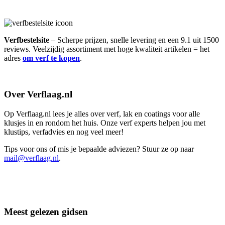
Verfbestelsite
– Scherpe prijzen, snelle levering en een 9.1 uit 1500
reviews. Veelzijdig assortiment met hoge kwaliteit artikelen = het
adres
om verf te kopen
.
Over Verflaag.nl
Op Verflaag.nl lees je alles over verf, lak en coatings voor alle
klusjes in en rondom het huis. Onze verf experts helpen jou met
klustips, verfadvies en nog veel meer!
Tips voor ons of mis je bepaalde adviezen? Stuur ze op naar
mail@verflaag.nl
.
Meest gelezen gidsen