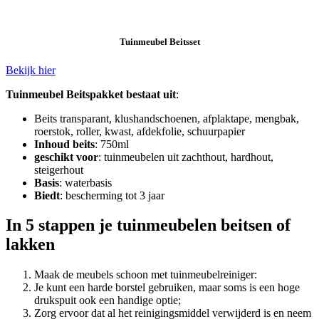
Tuinmeubel Beitsset
Bekijk hier
Tuinmeubel Beitspakket bestaat uit
:
Beits transparant, klushandschoenen, afplaktape, mengbak,
roerstok, roller, kwast, afdekfolie, schuurpapier
Inhoud beits
: 750ml
geschikt voor
: tuinmeubelen uit zachthout, hardhout,
steigerhout
Basis
: waterbasis
Biedt
: bescherming tot 3 jaar
In 5 stappen je tuinmeubelen beitsen of
lakken
Maak de meubels schoon met tuinmeubelreiniger:
Je kunt een harde borstel gebruiken, maar soms is een hoge
drukspuit ook een handige optie;
Zorg ervoor dat al het reinigingsmiddel verwijderd is en neem