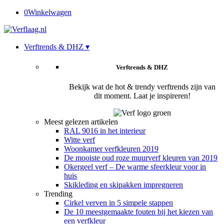
0
Winkelwagen
Verftrends & DHZ ▾
Verftrends & DHZ
Bekijk wat de hot & trendy verftrends zijn van
dit moment. Laat je inspireren!
Meest gelezen artikelen
RAL 9016 in het interieur
Witte verf
Woonkamer verfkleuren 2019
De mooiste oud roze muurverf kleuren van 2019
Okergeel verf – De warme sfeerkleur voor in
huis
Skikleding en skipakken impregneren
Trending
Cirkel verven in 5 simpele stappen
De 10 meestgemaakte fouten bij het kiezen van
een verfkleur