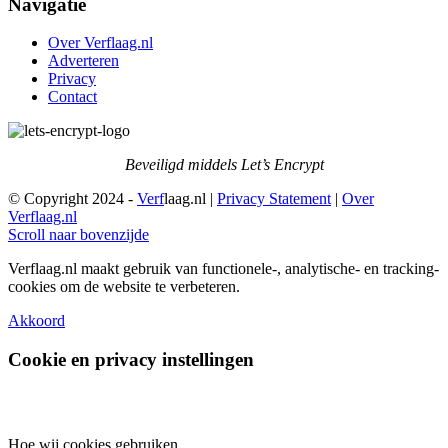
Navigatie
Over Verflaag.nl
Adverteren
Privacy
Contact
Beveiligd middels Let’s Encrypt
© Copyright 2024 -
Verf
laag.nl |
Privacy Statement
|
Over
Verflaag.nl
Scroll naar bovenzijde
Verflaag.nl maakt gebruik van functionele-, analytische- en tracking-
cookies om de website te verbeteren.
Akkoord
Cookie en privacy instellingen
Hoe wij cookies gebruiken