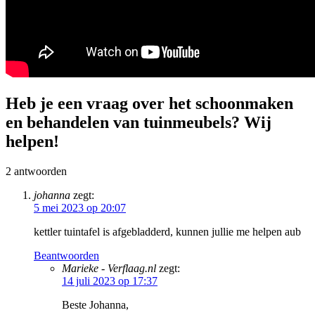
Heb je een vraag over het schoonmaken
en behandelen van tuinmeubels? Wij
helpen!
2
antwoorden
johanna
zegt:
5 mei 2023 op 20:07
kettler tuintafel is afgebladderd, kunnen jullie me helpen aub
Beantwoorden
Marieke - Verflaag.nl
zegt:
14 juli 2023 op 17:37
Beste Johanna,