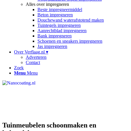
Alles over impregneren
Beste impregneermiddel
Beton impregneren
Douchewand waterafstotend maken
Tuintegels impregneren
Aanrechtblad impregneren
Bank impregneren
Schoenen en sneakers impregneren
Jas impregneren
Over Verflaag.nl ▾
Adverteren
Contact
Zoek
Menu
Menu
Tuinmeubelen schoonmaken en