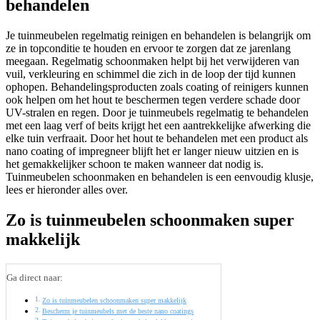
behandelen
Je tuinmeubelen regelmatig reinigen en behandelen is belangrijk om
ze in topconditie te houden en ervoor te zorgen dat ze jarenlang
meegaan. Regelmatig schoonmaken helpt bij het verwijderen van
vuil, verkleuring en schimmel die zich in de loop der tijd kunnen
ophopen. Behandelingsproducten zoals coating of reinigers kunnen
ook helpen om het hout te beschermen tegen verdere schade door
UV-stralen en regen. Door je tuinmeubels regelmatig te behandelen
met een laag verf of beits krijgt het een aantrekkelijke afwerking die
elke tuin verfraait. Door het hout te behandelen met een product als
nano coating of impregneer blijft het er langer nieuw uitzien en is
het gemakkelijker schoon te maken wanneer dat nodig is.
Tuinmeubelen schoonmaken en behandelen is een eenvoudig klusje,
lees er hieronder alles over.
Zo is tuinmeubelen schoonmaken super
makkelijk
Ga direct naar:
Zo is tuinmeubelen schoonmaken super makkelijk
Bescherm je tuinmeubels met de beste nano coatings