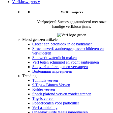
Verfkluswijzers ▾
Verfkluswijzers
Verfproject? Succes gegarandeerd met onze
handige verfkluswijzers.
Meest gelezen artikelen
Creëer een betonlook in de badkamer
Structuurverf: aanbrengen, overschilderen en
verwijderen
Stucwerk waterdicht maken
Verf tegen schimmel en vocht aanbrengen
Stopverf aanbrengen en vervangen
Buitenmuur impregneren
Trending
Tuinhuis verven
9 Tips – Binnen Verven
Kelder verven
Spack plafond verven zonder strepen
Tegels verven
Poedercoaten voor particulier
Verf aanbieding
Ongeglazuurde tegels impregneren